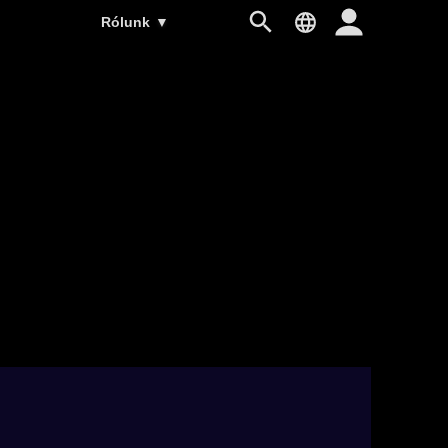
Rólunk
▼