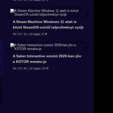
A Steam Machine Windows 11 alatt is
közel SteamOS-szintű teljesítményt nyújt
Hír | 07. 19. | 19 napja | 0 💬
A Saber Interactive szerint 2028-ban jön
a KOTOR remake-je
Hír | 07. 26. | 12 napja | 16 💬