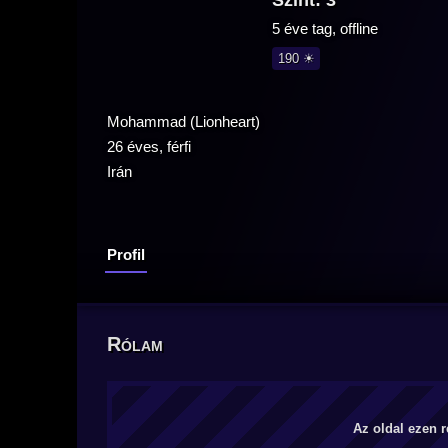
Szint: 3
5 éve tag, offline
190 ☀
Mohammad (Lionheart)
26 éves, férfi
Irán
Profil
Rólam
Az oldal ezen r