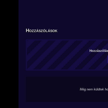
Hozzászólások
Hozzászólás 
Még nem küldtek ho