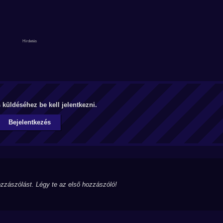
küldéséhez be kell jelentkezni.
Bejelentkezés
zzászólást. Légy te az első hozzászóló!