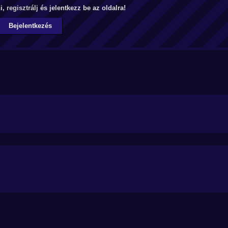
ni,
regisztrálj
és jelentkezz be az oldalra!
Bejelentkezés