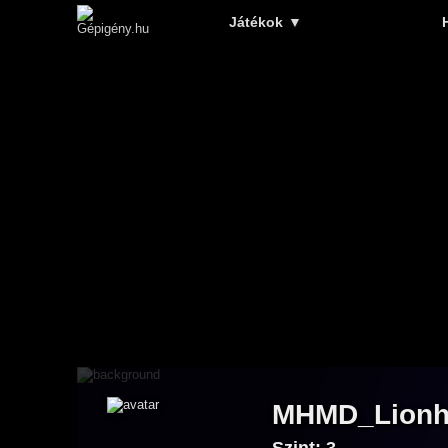
Játékok
▼
MHMD_Lionh