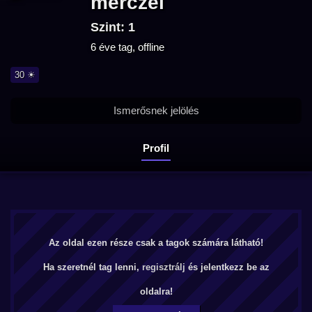
merczel
Szint: 1
6 éve tag, offline
30 ☀
Ismerősnek jelölés
Profil
Az oldal ezen része csak a tagok számára látható!
Ha szeretnél tag lenni,
regisztrálj
és jelentkezz be az
oldalra!