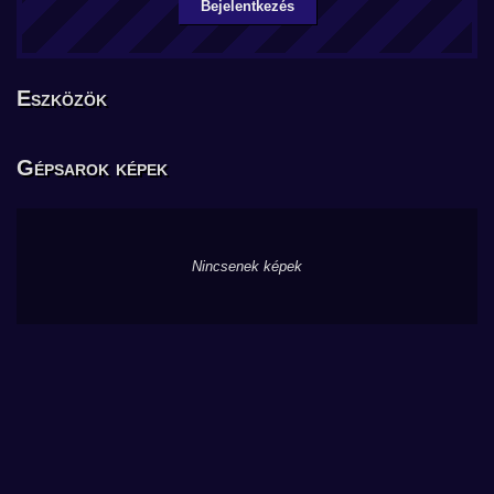
Bejelentkezés
Eszközök
Gépsarok képek
Nincsenek képek