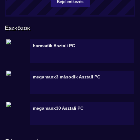
Bejelentkezés
Eszközök
harmadik
Asztali PC
megamanx3 második
Asztali PC
megamanx30
Asztali PC