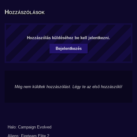
Hozzászólások
Hozzászólás küldéséhez be kell jelentkezni.
Bejelentkezés
Még nem küldtek hozzászólást. Légy te az első hozzászóló!
Halo: Campaign Evolved
Aliens: Fireteam Elite 2