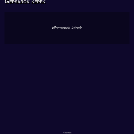
Gépsarok képek
Nincsenek képek