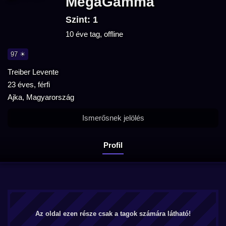
MegaGamma
Szint: 1
10 éve tag, offline
97 ☀
Treiber Levente
23 éves, férfi
Ajka, Magyarország
Ismerősnek jelölés
Profil
Az oldal ezen része csak a tagok számára látható!