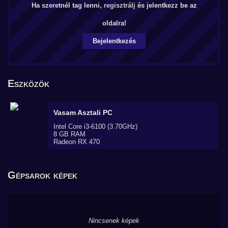
Ha szeretnél tag lenni,
regisztrálj
és jelentkezz be az
oldalra!
Bejelentkezés
Eszközök
Vasam
Asztali PC
Intel Core i3-6100 (3.70GHz)
8 GB RAM
Radeon RX 470
Gépsarok képek
Nincsenek képek