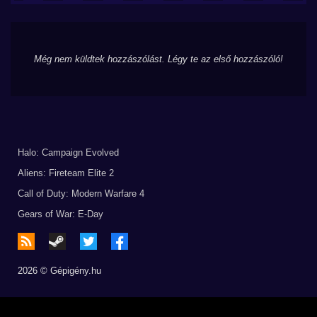
Még nem küldtek hozzászólást. Légy te az első hozzászóló!
Halo: Campaign Evolved
Aliens: Fireteam Elite 2
Call of Duty: Modern Warfare 4
Gears of War: E-Day
2026 © Gépigény.hu