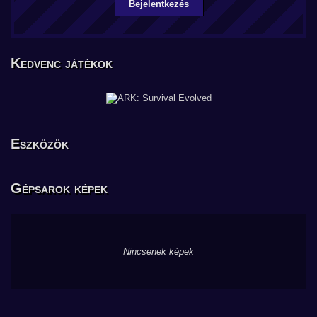
Bejelentkezés
Kedvenc játékok
Eszközök
Gépsarok képek
Nincsenek képek