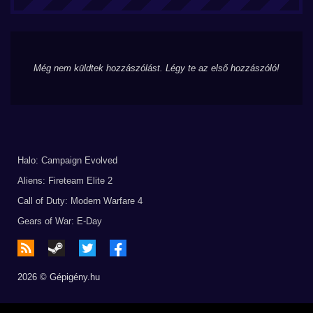
Még nem küldtek hozzászólást. Légy te az első hozzászóló!
Halo: Campaign Evolved
Aliens: Fireteam Elite 2
Call of Duty: Modern Warfare 4
Gears of War: E-Day
2026 © Gépigény.hu