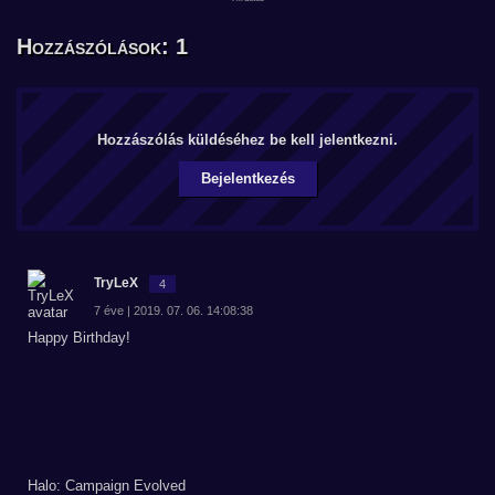
Hozzászólások: 1
Hozzászólás küldéséhez be kell jelentkezni.
Bejelentkezés
TryLeX
4
7 éve | 2019. 07. 06. 14:08:38
Happy Birthday!
Halo: Campaign Evolved