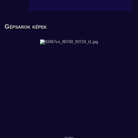
Gépsarok képek