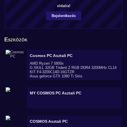
oldalra!
Bejelentkezés
Eszközök
Cosmos PC
Asztali PC
AMD Ryzen 7 5800x
G.SKILL 32GB Trident Z RGB DDR4 3200MHz CL14
KIT F4-3200C14D-16GTZR
Asus geforce GTX 1080 Ti Strix
MY COSMOS PC
Asztali PC
COSMOS
Asztali PC