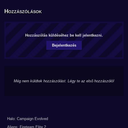
Hozzászólások
Hozzászólás küldéséhez be kell jelentkezni.
Bejelentkezés
Még nem küldtek hozzászólást. Légy te az első hozzászóló!
Halo: Campaign Evolved
Aliens: Fireteam Elite 2