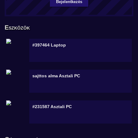
Bejelentkezés
Eszközök
#397464
Laptop
sajttos alma
Asztali PC
#231587
Asztali PC