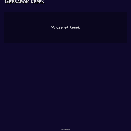
Gépsarok képek
Nincsenek képek