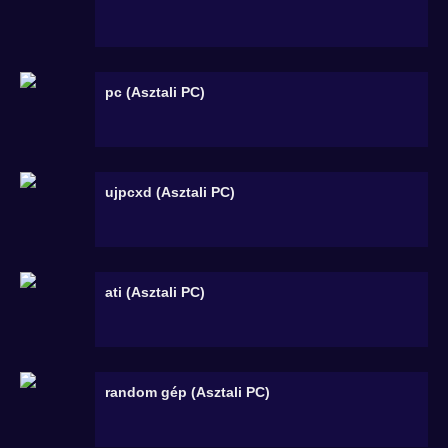
pc (Asztali PC)
ujpcxd (Asztali PC)
ati (Asztali PC)
random gép (Asztali PC)