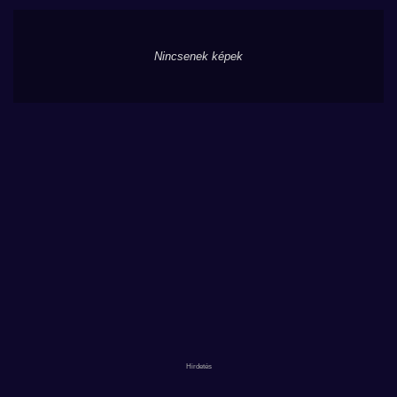
Nincsenek képek