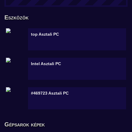
Eszközök
top
Asztali PC
Intel
Asztali PC
#469723
Asztali PC
Gépsarok képek