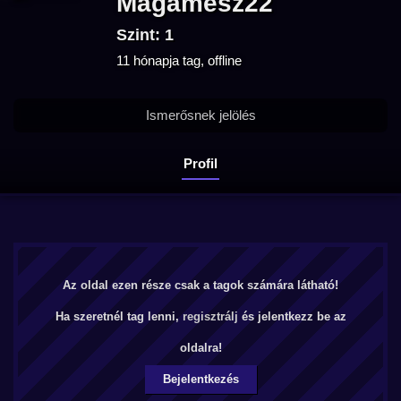
Magamesz22
Szint: 1
11 hónapja tag, offline
Ismerősnek jelölés
Profil
Az oldal ezen része csak a tagok számára látható!
Ha szeretnél tag lenni,
regisztrálj
és jelentkezz be az
oldalra!
Bejelentkezés