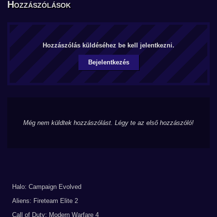
Hozzászólások
Hozzászólás küldéséhez be kell jelentkezni.
Bejelentkezés
Még nem küldtek hozzászólást. Légy te az első hozzászóló!
Halo: Campaign Evolved
Aliens: Fireteam Elite 2
Call of Duty: Modern Warfare 4