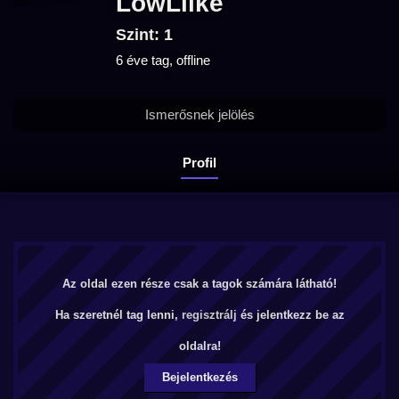
LowLiike
Szint: 1
6 éve tag, offline
Ismerősnek jelölés
Profil
Az oldal ezen része csak a tagok számára látható!
Ha szeretnél tag lenni,
regisztrálj
és jelentkezz be az
oldalra!
Bejelentkezés