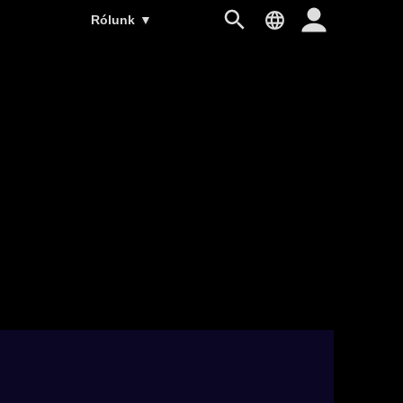
Rólunk
▼