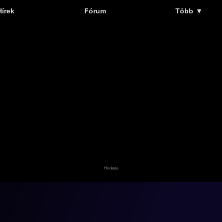
Hírek
Fórum
Több
▼