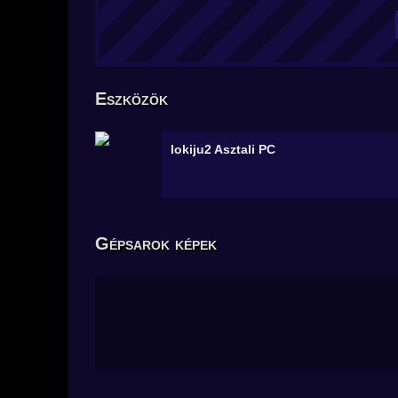
Eszközök
lokiju2
Asztali PC
Gépsarok képek