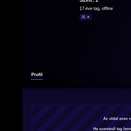
Szint: 1
17 éve tag, offline
35 ☀
Profil
Az oldal ezen r
Ha szeretnél tag len