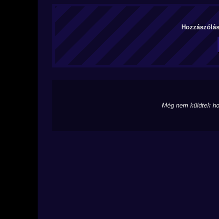
Hozzászólás 
Még nem küldtek ho