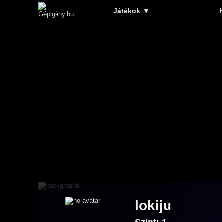
Játékok
▼
lokiju