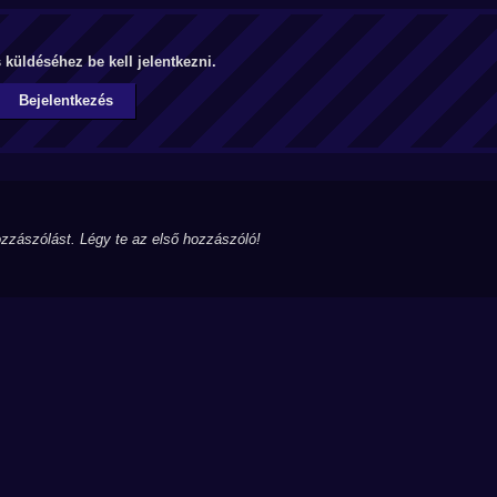
küldéséhez be kell jelentkezni.
Bejelentkezés
zzászólást. Légy te az első hozzászóló!