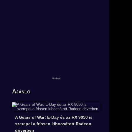
Ajánló
A Gears of War: E-Day és az RX 9050 is
szerepel a frissen kibocsátott Radeon
driverben