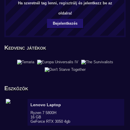
Ha szeretnél tag lenni,
regisztrálj
és jelentkezz be az
oldalra!
Bejelentkezés
Kedvenc játékok
Eszközök
Lenovo
Laptop
Ryzen 7 5800H
16 GB
GeForce RTX 3050 4gb