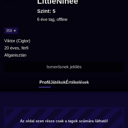
LittleNinee
Szint: 5
6 éve tag, offline
359 ☀
Viktor (Cigtor)
20 éves, férfi
Afganisztán
Ismerősnek jelölés
Profil
Játékok
Értékelések
Az oldal ezen része csak a tagok számára látható!