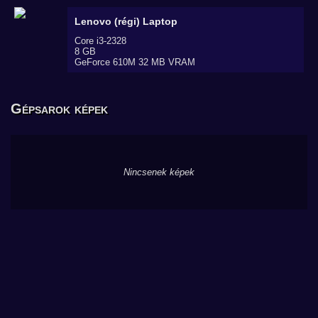
Lenovo (régi)
Laptop
Core i3-2328
8 GB
GeForce 610M 32 MB VRAM
Gépsarok képek
Nincsenek képek