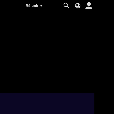
Rólunk
▼