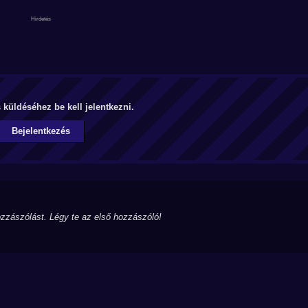
küldéséhez be kell jelentkezni.
Bejelentkezés
zzászólást. Légy te az első hozzászóló!