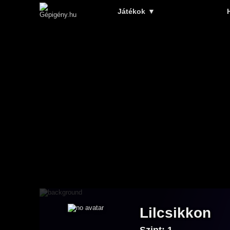
Játékok
▼
Lilcsikkon