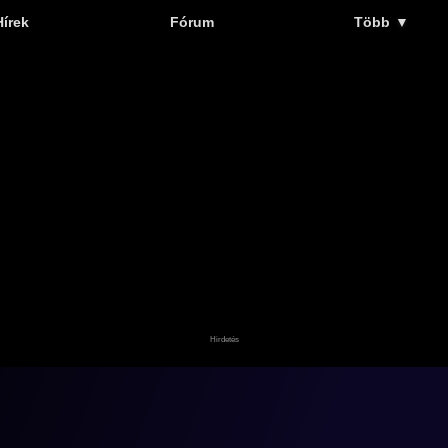
Hírek
Fórum
Több
▼