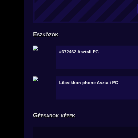
Eszközök
#372462
Asztali PC
Lilcsikkon phone
Asztali PC
Gépsarok képek