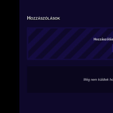
Hozzászólások
Hozzászólás 
Még nem küldtek ho