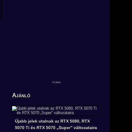
Ajánló
Újabb jelek utalnak az RTX 5080, RTX
5070 Ti és RTX 5070 „Super” változataira