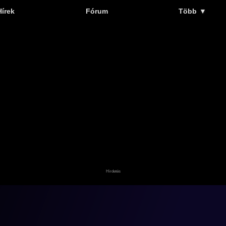
Hírek
Fórum
Több
▼