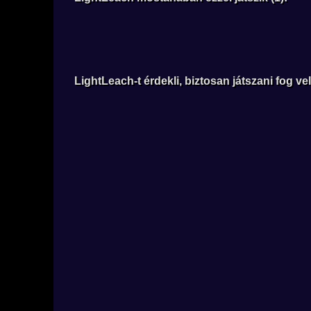
LightLeach-t érdekli, biztosan játszani fog vele