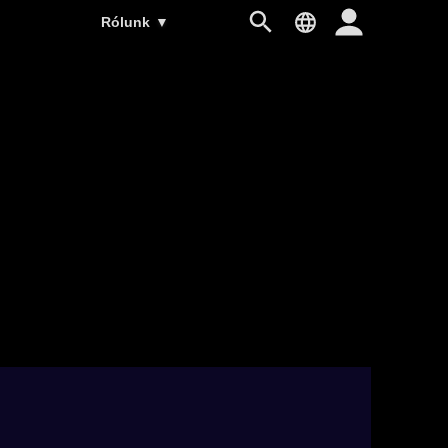
Rólunk
▼