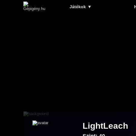
Játékok
▼
LightLeach