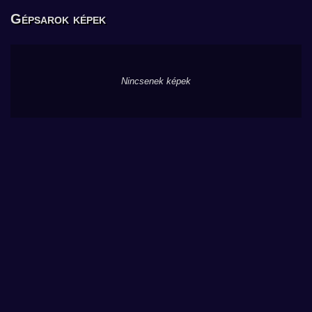
Gépsarok képek
Nincsenek képek