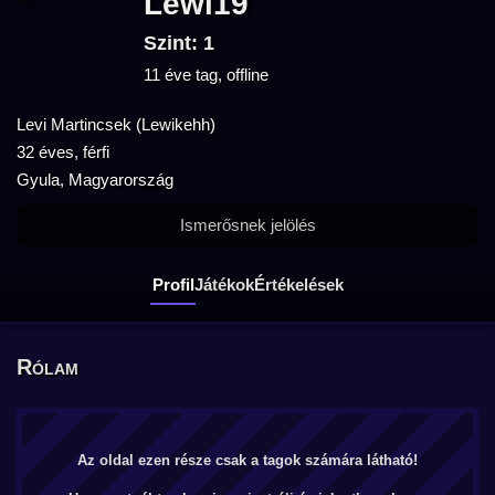
Lewi19
Szint: 1
11 éve tag, offline
Levi Martincsek (Lewikehh)
32 éves, férfi
Gyula, Magyarország
Ismerősnek jelölés
Profil
Játékok
Értékelések
Rólam
Az oldal ezen része csak a tagok számára látható!