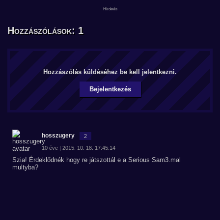
Hozzászólások: 1
Hozzászólás küldéséhez be kell jelentkezni.
Bejelentkezés
hosszugery
2
10 éve | 2015. 10. 18. 17:45:14
Szia! Érdeklődnék hogy re játszottál e a Serious Sam3.mal
multyba?