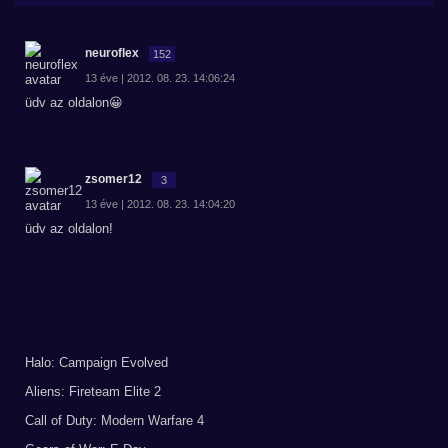
neuroflex
152
13 éve | 2012. 08. 23. 14:06:24
üdv az oldalon😀
zsomer12
3
13 éve | 2012. 08. 23. 14:04:20
üdv az oldalon!
Halo: Campaign Evolved
Aliens: Fireteam Elite 2
Call of Duty: Modern Warfare 4