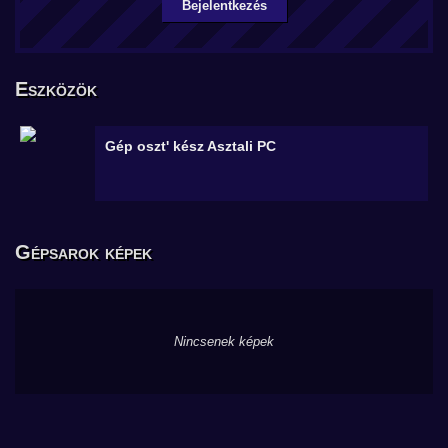
Bejelentkezés
Eszközök
Gép oszt' kész
Asztali PC
Gépsarok képek
Nincsenek képek