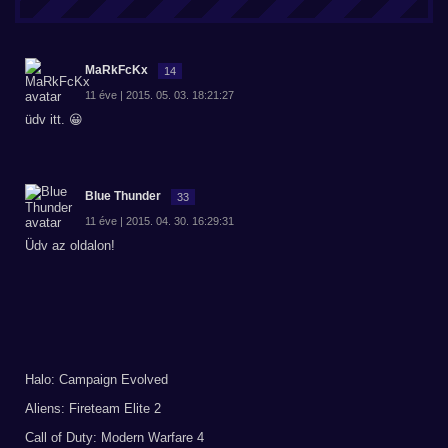
MaRkFcKx
14
11 éve | 2015. 05. 03. 18:21:27
üdv itt. 😀
Blue Thunder
33
11 éve | 2015. 04. 30. 16:29:31
Üdv az oldalon!
Halo: Campaign Evolved
Aliens: Fireteam Elite 2
Call of Duty: Modern Warfare 4