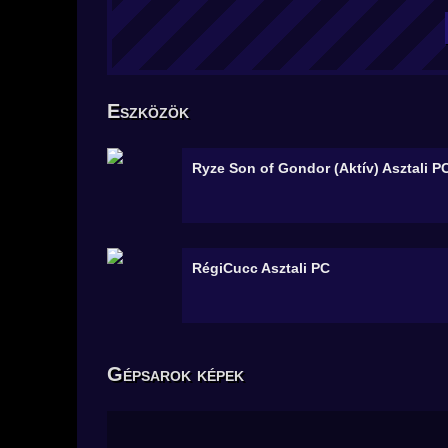
Eszközök
Ryze Son of Gondor (Aktív)
Asztali P
RégiCucc
Asztali PC
Gépsarok képek