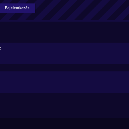
Bejelentkezés
C