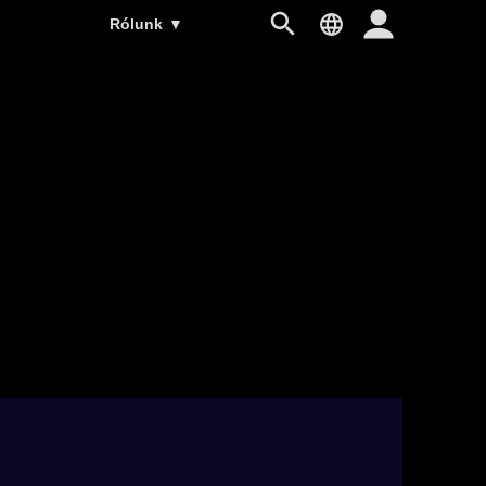
Rólunk
▼