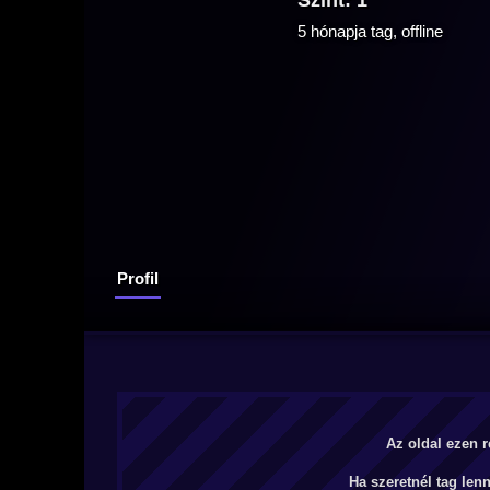
Szint: 1
5 hónapja tag, offline
Profil
Az oldal ezen r
Ha szeretnél tag len