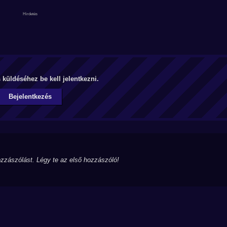
küldéséhez be kell jelentkezni.
Bejelentkezés
zzászólást. Légy te az első hozzászóló!