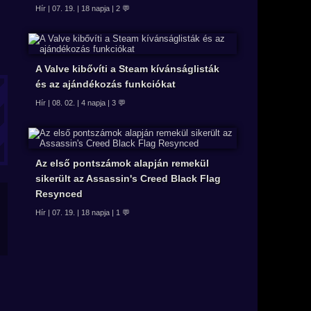
Hír | 07. 19. | 18 napja | 2 💬
A Valve kibővíti a Steam kívánságlisták
és az ajándékozás funkciókat
Hír | 08. 02. | 4 napja | 3 💬
Az első pontszámok alapján remekül
sikerült az Assassin's Creed Black Flag
Resynced
Hír | 07. 19. | 18 napja | 1 💬