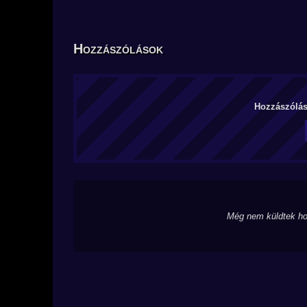
Hozzászólások
Hozzászólás 
Még nem küldtek ho