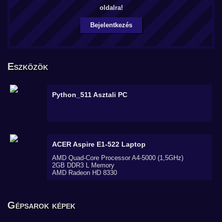
oldalra!
Bejelentkezés
Eszközök
Python_511
Asztali PC
ACER Aspire E1-522
Laptop
AMD Quad-Core Processor A4-5000 (1,5GHz)
2GB DDR3 L Memory
AMD Radeon HD 8330
Gépsarok képek