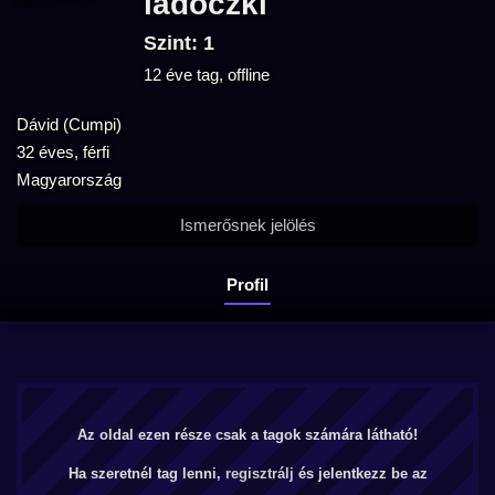
ladoczki
Szint: 1
12 éve tag, offline
Dávid (Cumpi)
32 éves, férfi
Magyarország
Ismerősnek jelölés
Profil
Az oldal ezen része csak a tagok számára látható!
Ha szeretnél tag lenni,
regisztrálj
és jelentkezz be az