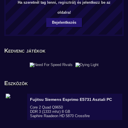
Ha szeretnél tag lenni,
regisztrálj
és jelentkezz be az
oldalra!
Bejelentkezés
Kedvenc játékok
Eszközök
Fujitsu Siemens Esprimo E5731
Asztali PC
Core 2 Quad Q9650
DDR 3 (1333 mhz) 8 GB
Saphire Raadeon HD 5870 Crossfire