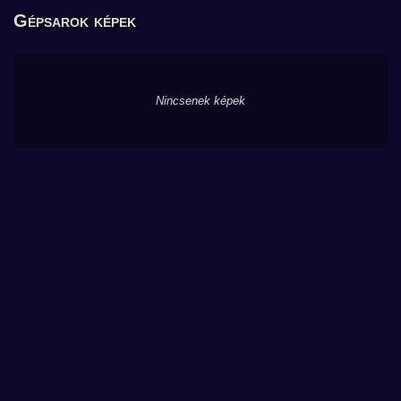
Gépsarok képek
Nincsenek képek