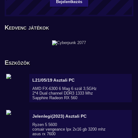
Bejelentkezés
Kedvenc játékok
Eszközök
L21/05/19
Asztali PC
AMD FX-6300 6 Mag 6 szál 3,5GHz
2*4 Dual channel DDR3 1333 Mhz
Sapphire Radeon RX 560
Jelenlegi(2023)
Asztali PC
Ryzen 5 5600
corsair vengeance lpx 2x16 gb 3200 mhz
asus rx 7600