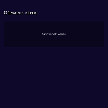
Gépsarok képek
Nincsenek képek