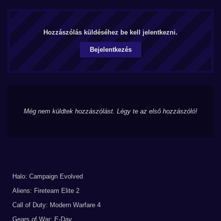
Hozzászólás küldéséhez be kell jelentkezni.
Bejelentkezés
Még nem küldtek hozzászólást. Légy te az első hozzászóló!
Halo: Campaign Evolved
Aliens: Fireteam Elite 2
Call of Duty: Modern Warfare 4
Gears of War: E-Day