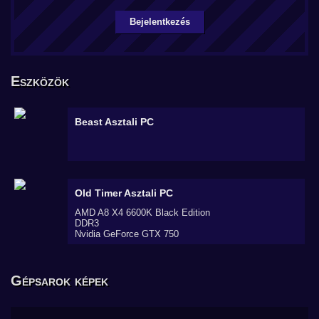
Bejelentkezés
Eszközök
Beast
Asztali PC
Old Timer
Asztali PC
AMD A8 X4 6600K Black Edition
DDR3
Nvidia GeForce GTX 750
Gépsarok képek