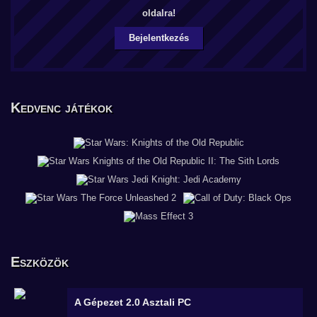
oldalra!
Bejelentkezés
Kedvenc játékok
Eszközök
A Gépezet 2.0
Asztali PC