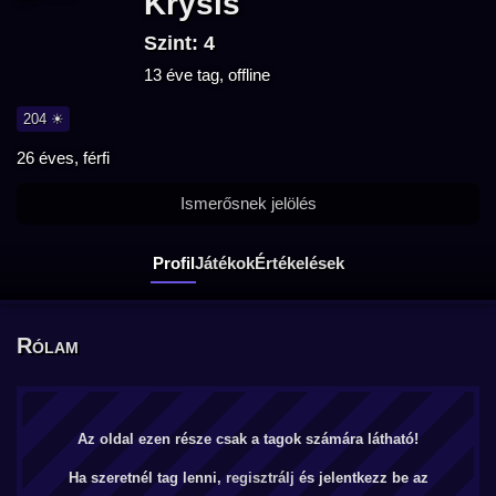
Krysis
Szint: 4
13 éve tag, offline
204 ☀
26 éves, férfi
Ismerősnek jelölés
Profil
Játékok
Értékelések
Rólam
Az oldal ezen része csak a tagok számára látható!
Ha szeretnél tag lenni,
regisztrálj
és jelentkezz be az