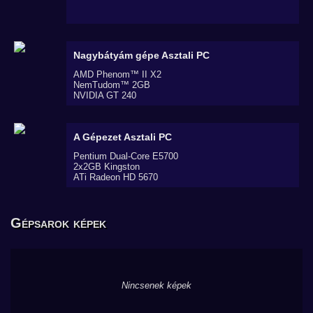
Nagybátyám gépe
Asztali PC
AMD Phenom™ II X2
NemTudom™ 2GB
NVIDIA GT 240
A Gépezet
Asztali PC
Pentium Dual-Core E5700
2x2GB Kingston
ATi Radeon HD 5670
Gépsarok képek
Nincsenek képek