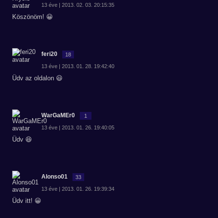
13 éve | 2013. 02. 03. 20:15:35
Köszönöm! 😀
feri20
18
13 éve | 2013. 01. 28. 19:42:40
Üdv az oldalon 😃
WarGaMEr0
1
13 éve | 2013. 01. 26. 19:40:05
Üdv 😆
Alonso01
33
13 éve | 2013. 01. 26. 19:39:34
Üdv itt! 😀