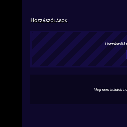
Hozzászólások
Hozzászólás 
Még nem küldtek ho