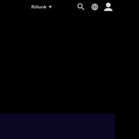
Rólunk
▼