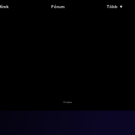
Hírek
Fórum
Több
▼