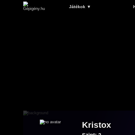
Játékok
▼
Kristox