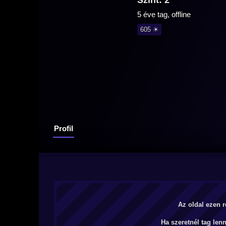
Szint: 2
5 éve tag, offline
605 ☀
Profil
Az oldal ezen r
Ha szeretnél tag len