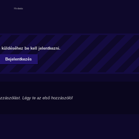
küldéséhez be kell jelentkezni.
Bejelentkezés
zzászólást. Légy te az első hozzászóló!