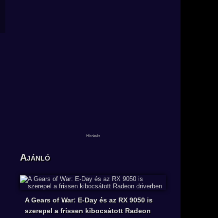
Ajánló
A Gears of War: E-Day és az RX 9050 is
szerepel a frissen kibocsátott Radeon