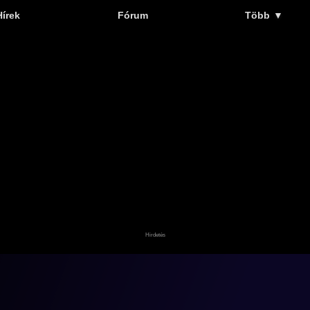
Hírek
Fórum
Több
▼