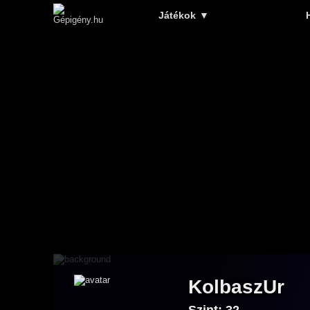
Játékok
▼
KolbaszUr