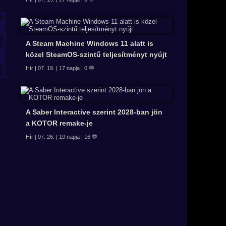
A Steam Machine Windows 11 alatt is
közel SteamOS-szintű teljesítményt nyújt
Hír | 07. 19. | 17 napja | 0 💬
A Saber Interactive szerint 2028-ban jön
a KOTOR remake-je
Hír | 07. 26. | 10 napja | 16 💬