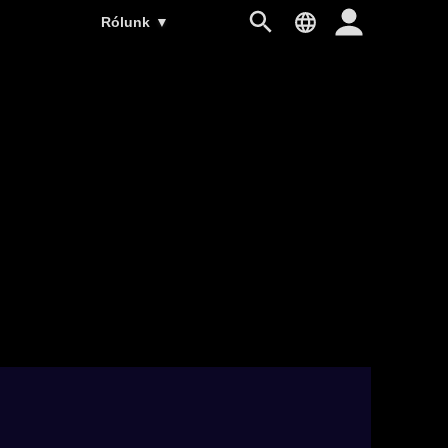
Rólunk
▼