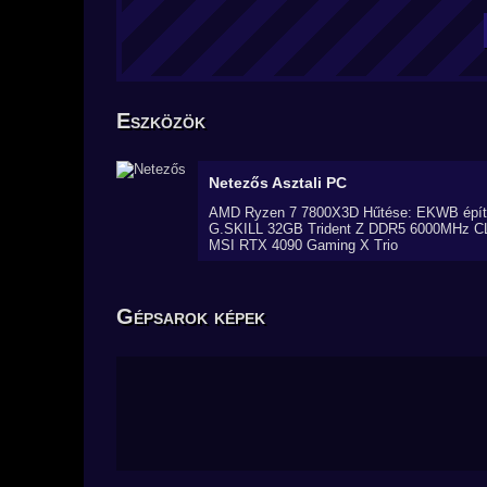
Eszközök
Netezős
Asztali PC
AMD Ryzen 7 7800X3D Hűtése: EKWB épített
G.SKILL 32GB Trident Z DDR5 6000MHz C
MSI RTX 4090 Gaming X Trio
Gépsarok képek