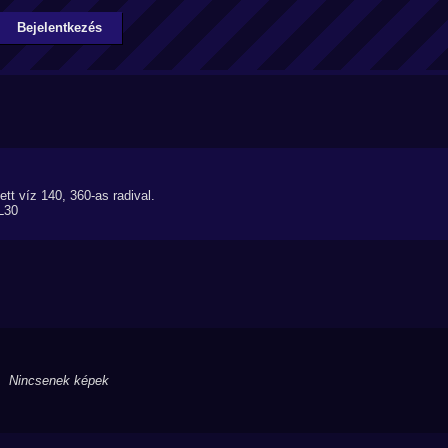
Bejelentkezés
 víz 140, 360-as radival.
L30
Nincsenek képek