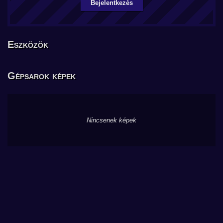
Bejelentkezés
Eszközök
Gépsarok képek
Nincsenek képek