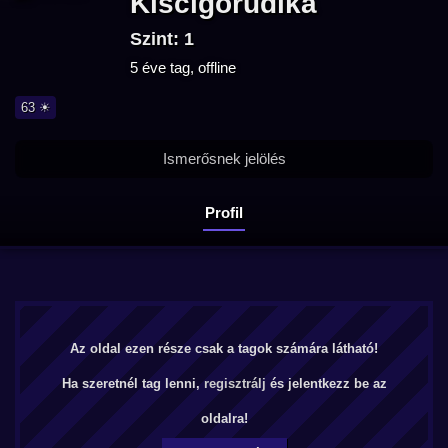
Kiscigorudika
Szint: 1
5 éve tag, offline
63 ☀
Ismerősnek jelölés
Profil
Az oldal ezen része csak a tagok számára látható!
Ha szeretnél tag lenni,
regisztrálj
és jelentkezz be az
oldalra!