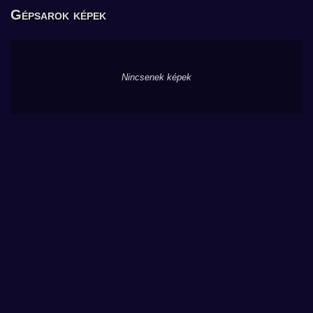
Gépsarok képek
Nincsenek képek