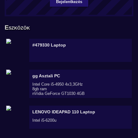
Bejelentkezés
Eszközök
#479330
Laptop
gg
Asztali PC
Intel Core i5-4950 4x3,3GHz
8gb ram
nVidia GeForce GT1030 4GB
LENOVO IDEAPAD 110
Laptop
Intel i5-6200u