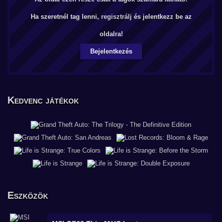
Ha szeretnél tag lenni,
regisztrálj
és jelentkezz be az
oldalra!
Bejelentkezés
Kedvenc játékok
Eszközök