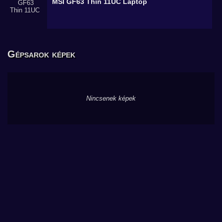
MSI GF63 Thin 11UC
Laptop
Gépsarok képek
Nincsenek képek