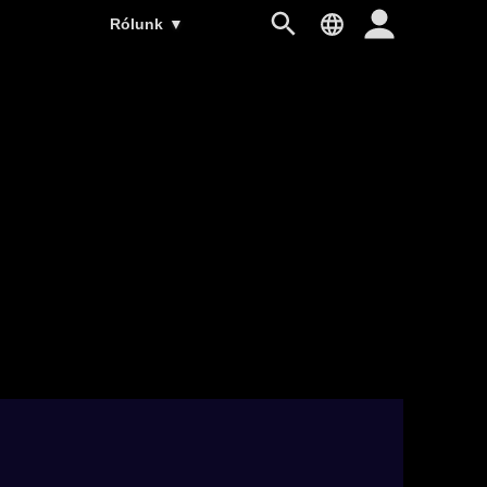
Rólunk
▼