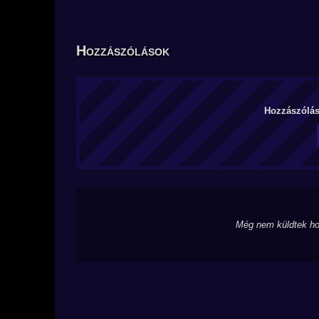
Hozzászólások
Hozzászólás 
Még nem küldtek ho