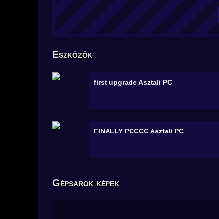
Eszközök
first upgrade
Asztali PC
FINALLY PCCCC
Asztali PC
Gépsarok képek