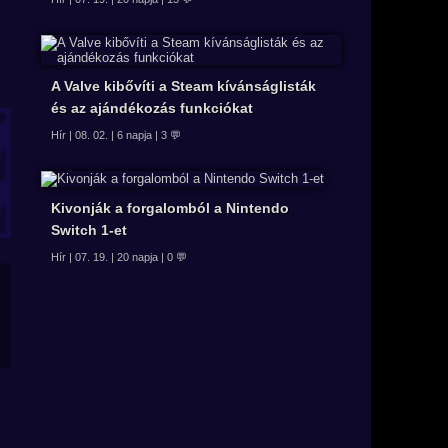
A Valve kibővíti a Steam kívánságlisták
és az ajándékozás funkciókat
Hír | 08. 02. | 6 napja | 3 💬
Kivonják a forgalomból a Nintendo
Switch 1-et
Hír | 07. 19. | 20 napja | 0 💬