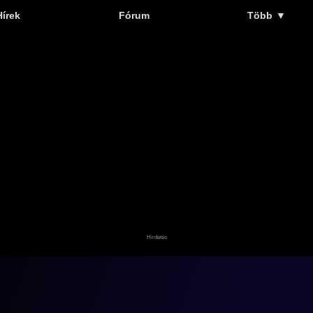
Hírek
Fórum
Több
▼