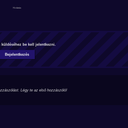
küldéséhez be kell jelentkezni.
Bejelentkezés
zzászólást. Légy te az első hozzászóló!