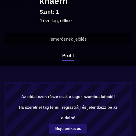
khaerh
Szint: 1
4 éve tag, offline
Ismerősnek jelölés
Profil
Az oldal ezen része csak a tagok számára látható!
Ha szeretnél tag lenni,
regisztrálj
és jelentkezz be az
oldalra!
Bejelentkezés