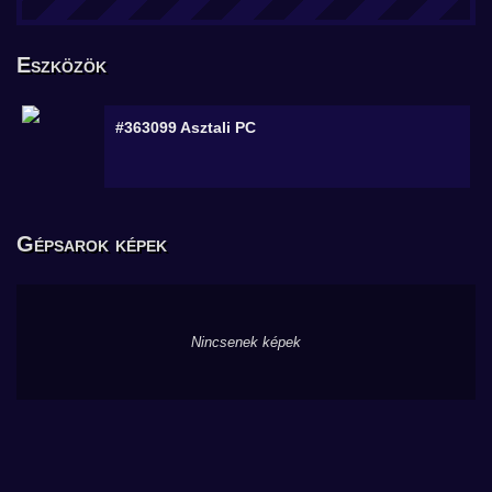
Eszközök
#363099
Asztali PC
Gépsarok képek
Nincsenek képek