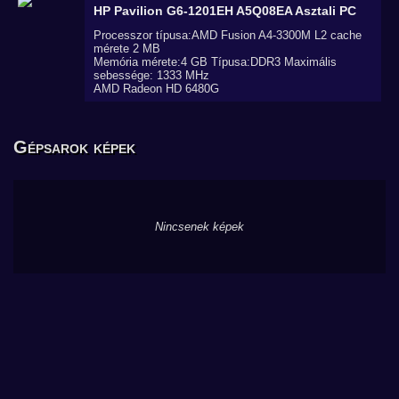
HP Pavilion G6-1201EH A5Q08EA
Asztali PC
Processzor típusa:AMD Fusion A4-3300M L2 cache
mérete 2 MB
Memória mérete:4 GB Típusa:DDR3 Maximális
sebessége: 1333 MHz
AMD Radeon HD 6480G
Gépsarok képek
Nincsenek képek