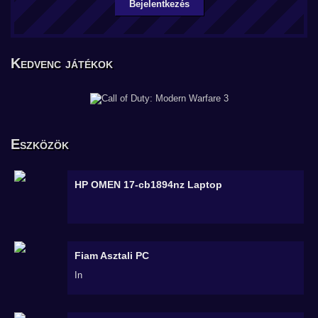
Bejelentkezés
Kedvenc játékok
Eszközök
HP OMEN 17-cb1894nz
Laptop
Fiam
Asztali PC
In