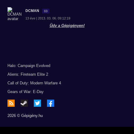
DCMAN
69
13 éve | 2013. 03. 06. 09:12:19
Üdv a Gépigényen!
Halo: Campaign Evolved
Aliens: Fireteam Elite 2
Call of Duty: Modern Warfare 4
Gears of War: E-Day
2026 © Gépigény.hu