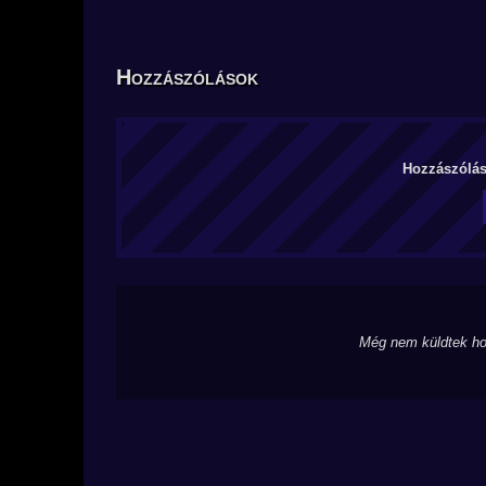
Hozzászólások
Hozzászólás 
Még nem küldtek ho