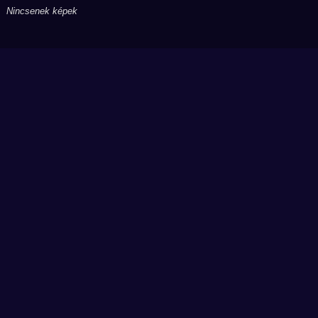
Nincsenek képek