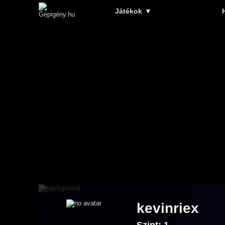
Játékok
▼
kevinriex