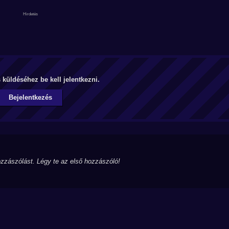
küldéséhez be kell jelentkezni.
Bejelentkezés
zzászólást. Légy te az első hozzászóló!