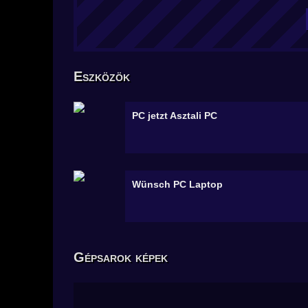
Eszközök
PC jetzt
Asztali PC
Wünsch PC
Laptop
Gépsarok képek