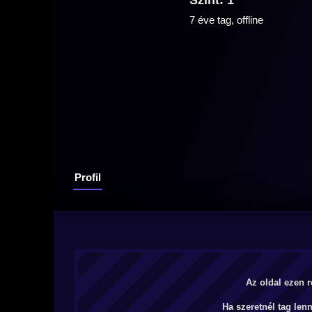
Szint: 1
7 éve tag, offline
Profil
Az oldal ezen r
Ha szeretnél tag len