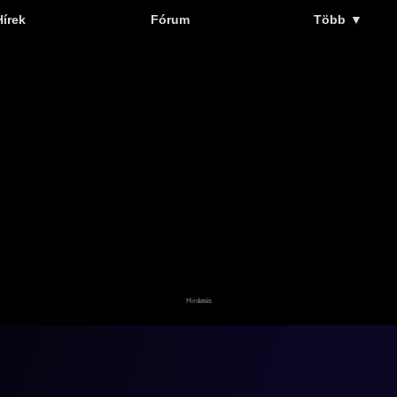
Hírek
Fórum
Több
▼