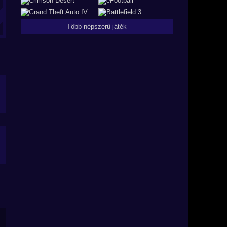
Több népszerű játék