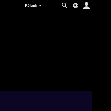
Rólunk
▼