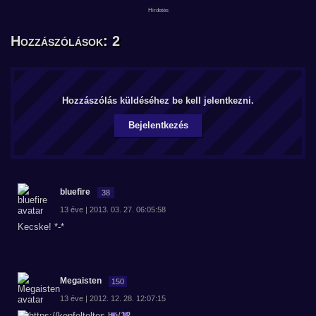
Hozzászólások: 2
Hozzászólás küldéséhez be kell jelentkezni.
Bejelentkezés
bluefire
38
13 éve | 2013. 03. 27. 06:05:58
Kecske! *-*
Megaisten
150
13 éve | 2012. 12. 28. 12:07:15