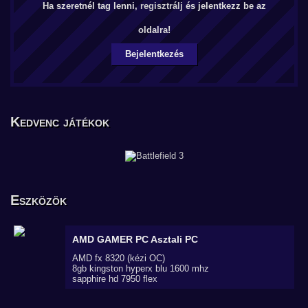
Ha szeretnél tag lenni,
regisztrálj
és jelentkezz be az
oldalra!
Bejelentkezés
Kedvenc játékok
Eszközök
AMD GAMER PC
Asztali PC
AMD fx 8320 (kézi OC)
8gb kingston hyperx blu 1600 mhz
sapphire hd 7950 flex