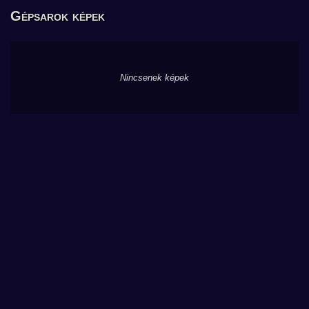
Gépsarok képek
Nincsenek képek