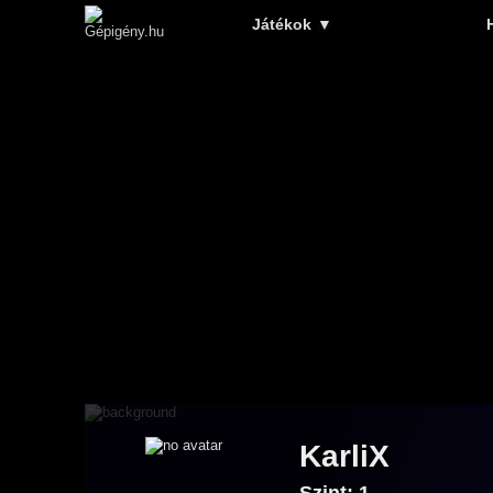
Játékok
▼
KarliX