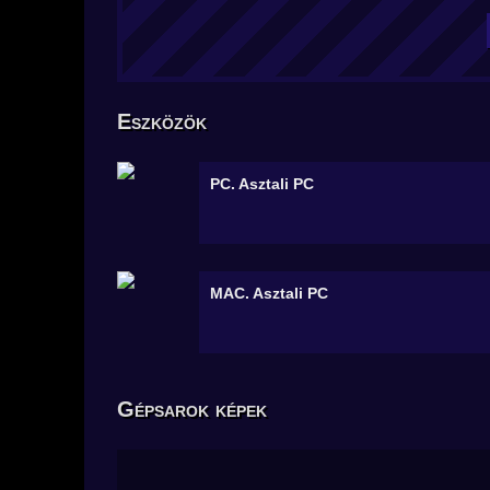
Eszközök
PC.
Asztali PC
MAC.
Asztali PC
Gépsarok képek