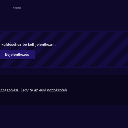
küldéséhez be kell jelentkezni.
Bejelentkezés
zzászólást. Légy te az első hozzászóló!