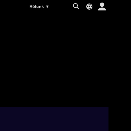
Rólunk
▼