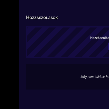
Hozzászólások
Hozzászólás 
Még nem küldtek ho