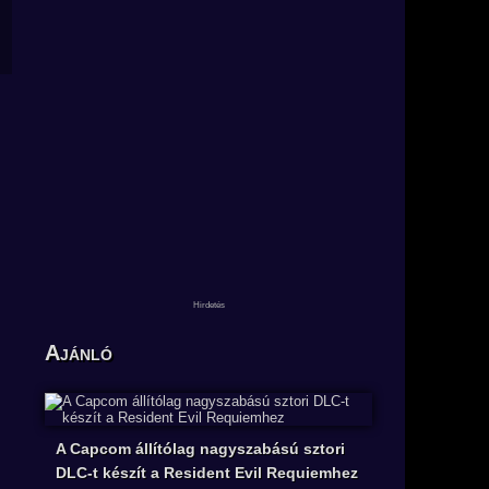
Ajánló
A Capcom állítólag nagyszabású sztori
DLC-t készít a Resident Evil Requiemhez