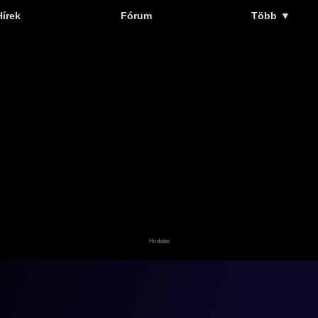
Hírek
Fórum
Több
▼