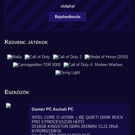
oldalra!
Bejelentkezés
Kedvenc játékok
Eszközök
Gamer PC
Asztali PC
INTEL CORE I7-10700K + BE QUIET! DARK ROCK
PRO 3 PROCESSZOR HŰTŐ
2X16GB KINGSTON DDR4 2933MHz CL21 2Rx8
KVR29N21D8/16