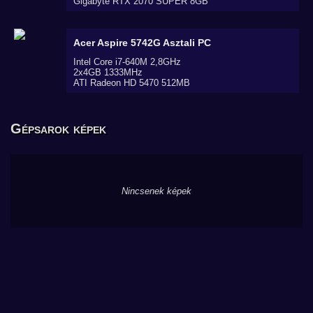
Gigabyte RTX 2070 SUPER 8GB
Acer Aspire 5742G
Asztali PC
Intel Core i7-640M 2,8GHz
2x4GB 1333MHz
ATI Radeon HD 5470 512MB
Gépsarok képek
Nincsenek képek