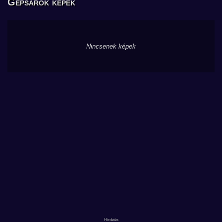
Gépsarok képek
Nincsenek képek