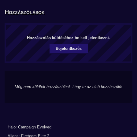
Hozzászólások
Hozzászólás küldéséhez be kell jelentkezni.
Bejelentkezés
Még nem küldtek hozzászólást. Légy te az első hozzászóló!
Halo: Campaign Evolved
Aliens: Fireteam Elite 2