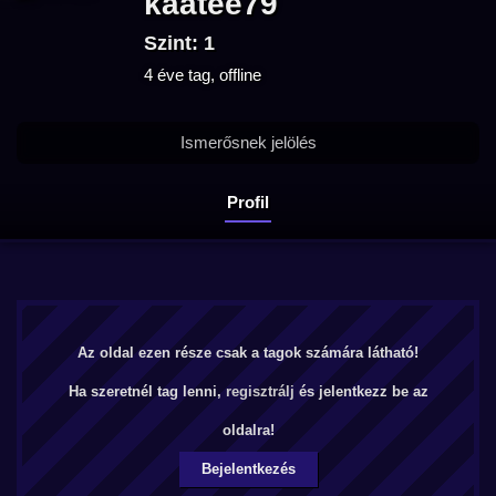
kaatee79
Szint: 1
4 éve tag, offline
Ismerősnek jelölés
Profil
Az oldal ezen része csak a tagok számára látható!
Ha szeretnél tag lenni,
regisztrálj
és jelentkezz be az
oldalra!
Bejelentkezés