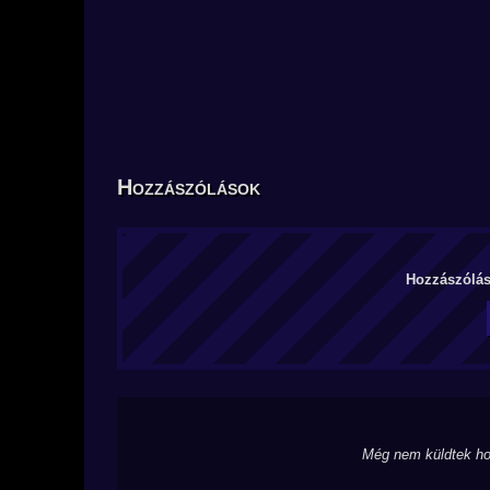
Hozzászólások
Hozzászólás 
Még nem küldtek ho