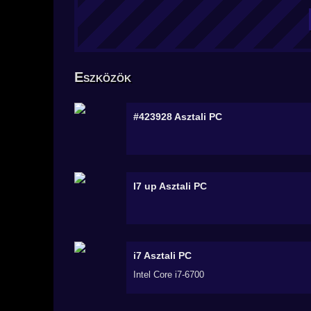
Eszközök
#423928
Asztali PC
I7 up
Asztali PC
i7
Asztali PC
Intel Core i7-6700