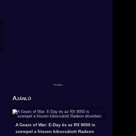
Ajánló
A Gears of War: E-Day és az RX 9050 is
szerepel a frissen kibocsátott Radeon