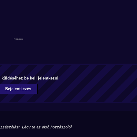
küldéséhez be kell jelentkezni.
Bejelentkezés
zzászólást. Légy te az első hozzászóló!