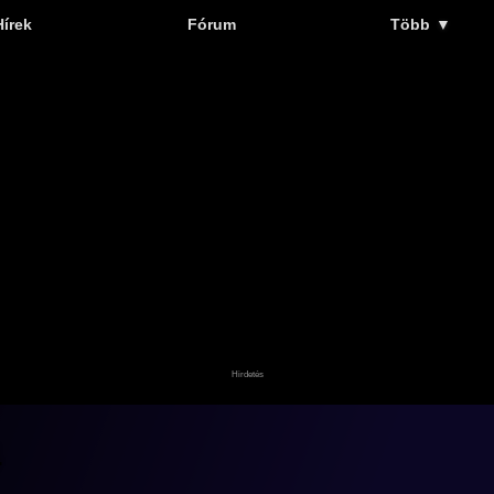
Hírek
Fórum
Több
▼