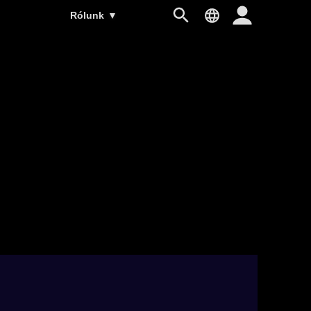
Rólunk
▼