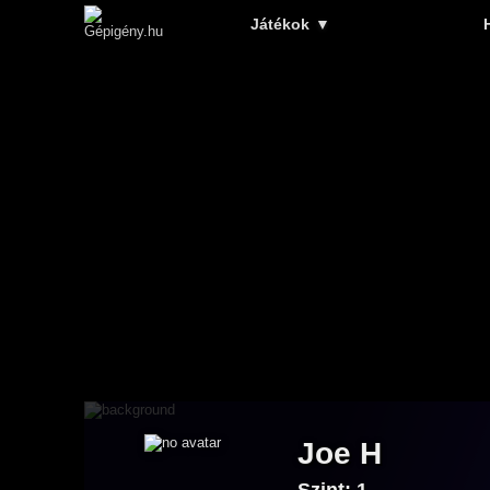
Játékok
▼
Joe H