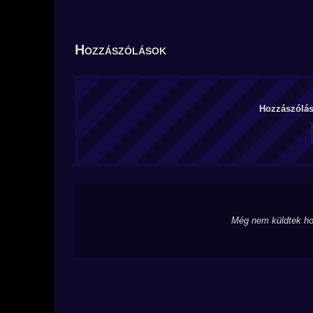
Hozzászólások
Hozzászólás 
Még nem küldtek ho