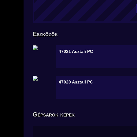
Eszközök
47021
Asztali PC
47020
Asztali PC
Gépsarok képek