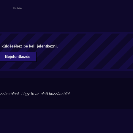
küldéséhez be kell jelentkezni.
Bejelentkezés
zzászólást. Légy te az első hozzászóló!