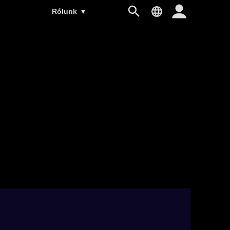
Rólunk
▼