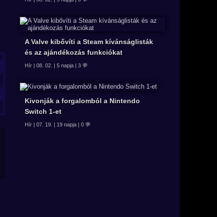
A Valve kibővíti a Steam kívánságlisták
és az ajándékozás funkciókat
Hír | 08. 02. | 5 napja | 3 💬
Kivonják a forgalomból a Nintendo
Switch 1-et
Hír | 07. 19. | 19 napja | 0 💬