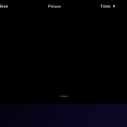
Hírek
Fórum
Több
▼