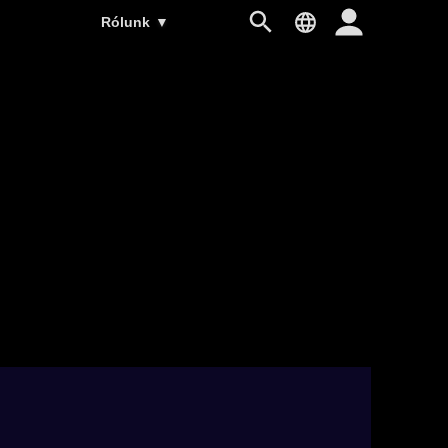
Rólunk
▼