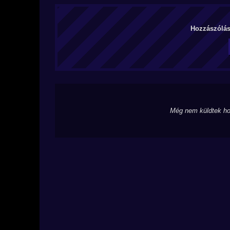
Hozzászólás 
Még nem küldtek ho