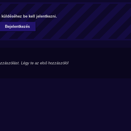
küldéséhez be kell jelentkezni.
Bejelentkezés
zzászólást. Légy te az első hozzászóló!