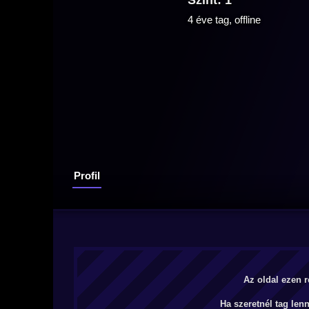
Szint: 1
4 éve tag, offline
Profil
Az oldal ezen r
Ha szeretnél tag len