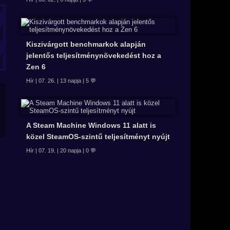
Kiszivárgott benchmarkok alapján
jelentős teljesítménynövekedést hoz a
Zen 6
Hír | 07. 26. | 13 napja | 5 💬
A Steam Machine Windows 11 alatt is
közel SteamOS-szintű teljesítményt nyújt
Hír | 07. 19. | 20 napja | 0 💬