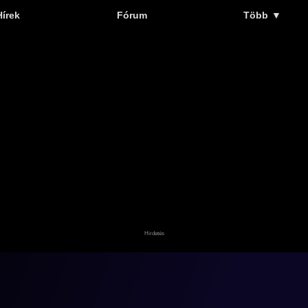
Hírek
Fórum
Több
▼