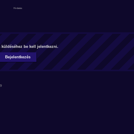
küldéséhez be kell jelentkezni.
Bejelentkezés
59