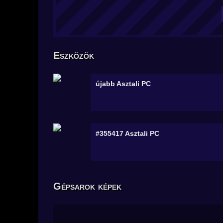
Eszközök
újabb
Asztali PC
#355417
Asztali PC
Gépsarok képek