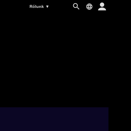
Rólunk
▼