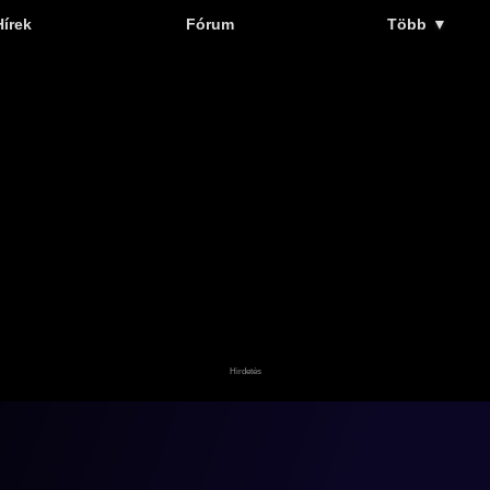
Hírek
Fórum
Több
▼