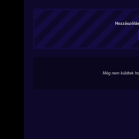
Hozzászólás 
Még nem küldtek ho