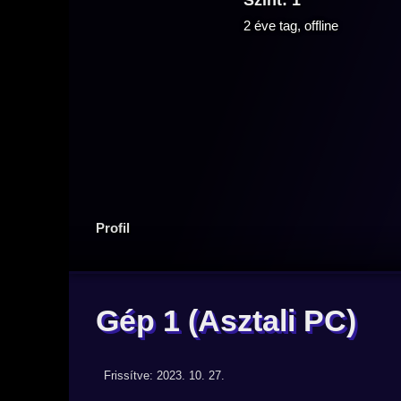
Szint: 1
2 éve tag, offline
Profil
Gép 1
(Asztali PC)
Frissítve: 2023. 10. 27.