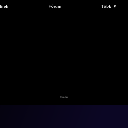
Hírek
Fórum
Több
▼