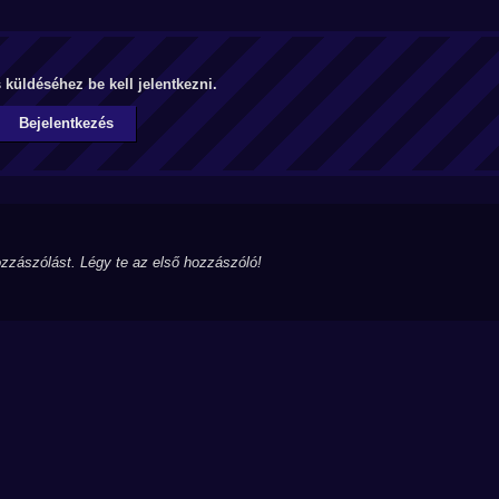
küldéséhez be kell jelentkezni.
Bejelentkezés
zzászólást. Légy te az első hozzászóló!