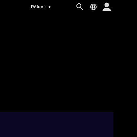
Rólunk
▼