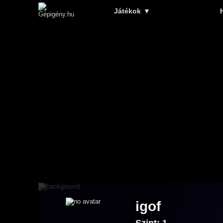
Játékok
▼
igof