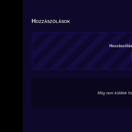
Hozzászólások
Hozzászólás 
Még nem küldtek ho