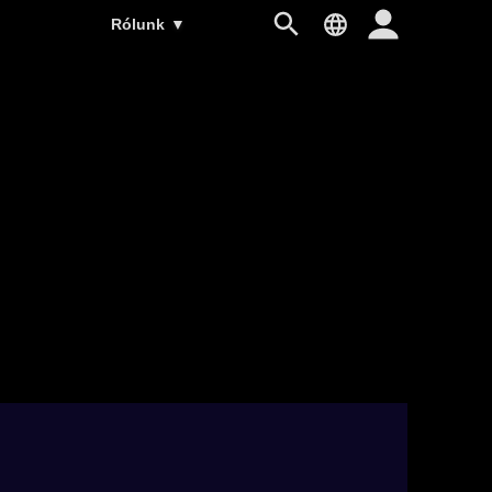
Rólunk
▼