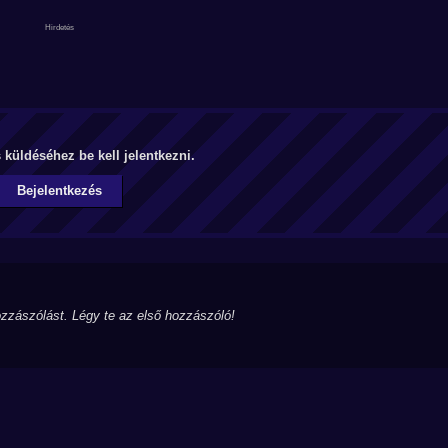
küldéséhez be kell jelentkezni.
Bejelentkezés
zzászólást. Légy te az első hozzászóló!