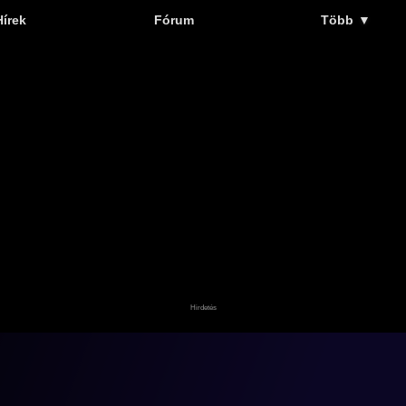
Hírek
Fórum
Több
▼