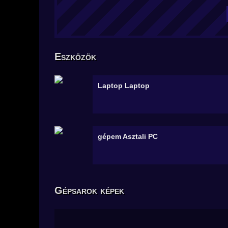
Eszközök
Laptop
Laptop
gépem
Asztali PC
Gépsarok képek