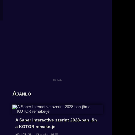
Ajánló
A Saber Interactive szerint 2028-ban jön
a KOTOR remake-je
Hír | 07. 26. | 12 napja | 16 💬