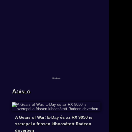
Ajánló
A Gears of War: E-Day és az RX 9050 is
szerepel a frissen kibocsátott Radeon
driverben