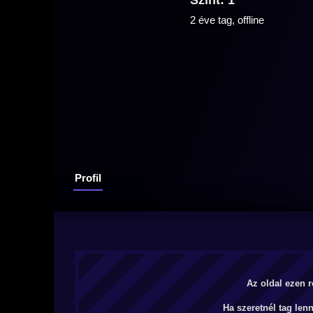
Szint: 1
2 éve tag, offline
Profil
Az oldal ezen r
Ha szeretnél tag len