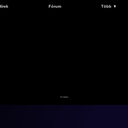
Hírek
Fórum
Több
▼