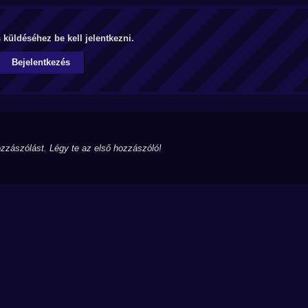
küldéséhez be kell jelentkezni.
Bejelentkezés
zzászólást. Légy te az első hozzászóló!