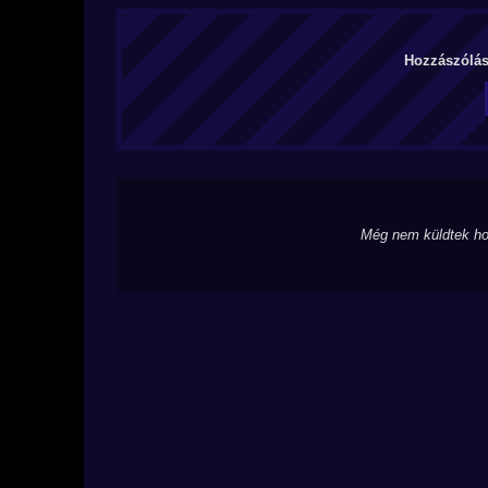
Hozzászólás 
Még nem küldtek ho