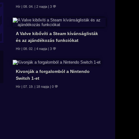
Hír | 08. 04. | 2 napja | 3 💬
A Valve kibővíti a Steam kívánságlisták
és az ajándékozás funkciókat
Hír | 08. 02. | 4 napja | 3 💬
Kivonják a forgalomból a Nintendo
Switch 1-et
Hír | 07. 19. | 18 napja | 0 💬