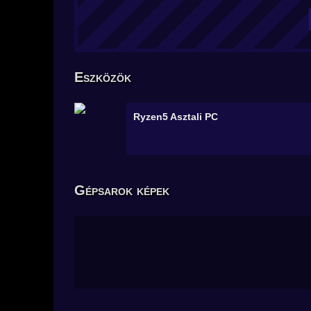
Eszközök
Ryzen5
Asztali PC
Gépsarok képek