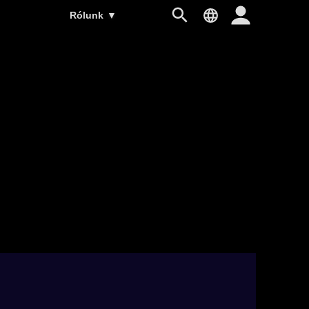
Rólunk
▼