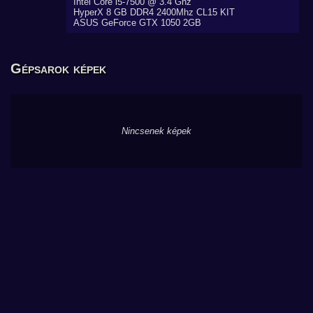
Intel Core i5-7500 @ 3.4 Ghz
HyperX 8 GB DDR4 2400Mhz CL15 KIT
ASUS GeForce GTX 1050 2GB
Gépsarok képek
Nincsenek képek