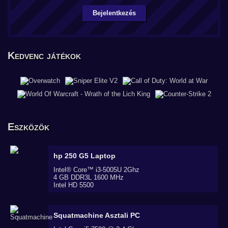
Bejelentkezés
Kedvenc játékok
Eszközök
hp 250 G5
Laptop
Intel® Core™ i3-5005U 2Ghz
4 GB DDR3L 1600 MHz
Intel HD 5500
Squatmachine
Asztali PC