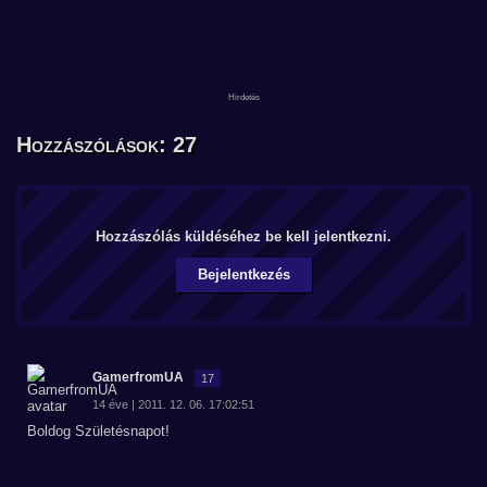
Hozzászólások: 27
Hozzászólás küldéséhez be kell jelentkezni.
Bejelentkezés
GamerfromUA
17
14 éve | 2011. 12. 06. 17:02:51
Boldog Születésnapot!