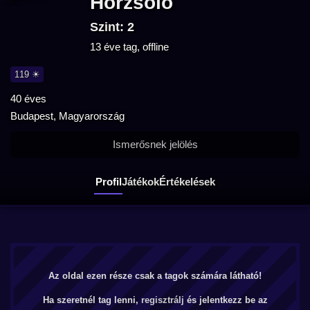
Horzsolo
Szint: 2
13 éve tag, offline
119 ☀
40 éves
Budapest, Magyarország
Ismerősnek jelölés
Profil
Játékok
Értékelések
Az oldal ezen része csak a tagok számára látható!
Ha szeretnél tag lenni,
regisztrálj
és jelentkezz be az