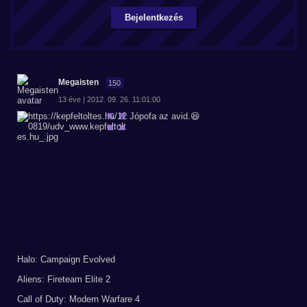
Bejelentkezés
Megaisten
150
13 éve | 2012. 09. 26. 11:01:00
Jópofa az avid.😆
Halo: Campaign Evolved
Aliens: Fireteam Elite 2
Call of Duty: Modern Warfare 4