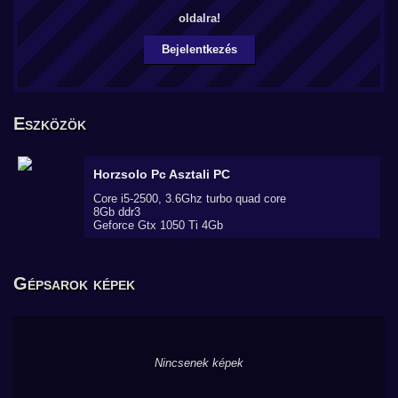
oldalra!
Bejelentkezés
Eszközök
Horzsolo Pc
Asztali PC
Core i5-2500, 3.6Ghz turbo quad core
8Gb ddr3
Geforce Gtx 1050 Ti 4Gb
Gépsarok képek
Nincsenek képek