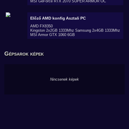
MSI GeForce RTX 2070 SUPER ARMOR OC
Előző AMD konfig
Asztali PC
AMD FX8350
Kingston 2x2GB 1333Mhz Samsung 2x4GB 1333Mhz
MSI Armor GTX 1060 6GB
Gépsarok képek
Nincsenek képek