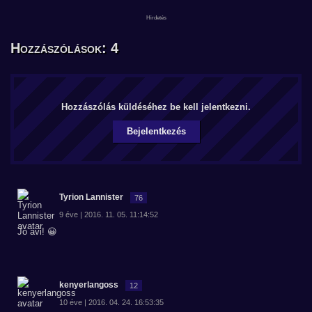
Hozzászólások: 4
Hozzászólás küldéséhez be kell jelentkezni.
Bejelentkezés
Tyrion Lannister
76
9 éve | 2016. 11. 05. 11:14:52
Jó avi! 😀
kenyerlangoss
12
10 éve | 2016. 04. 24. 16:53:35