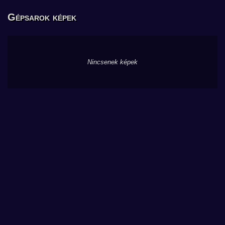
Gépsarok képek
Nincsenek képek