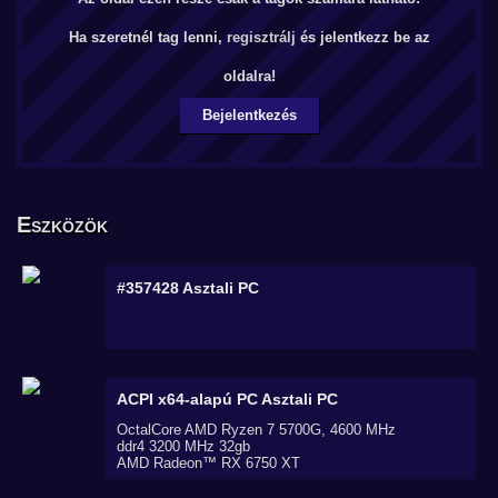
Ha szeretnél tag lenni,
regisztrálj
és jelentkezz be az
oldalra!
Bejelentkezés
Eszközök
#357428
Asztali PC
ACPI x64-alapú PC
Asztali PC
OctalCore AMD Ryzen 7 5700G, 4600 MHz
ddr4 3200 MHz 32gb
AMD Radeon™ RX 6750 XT