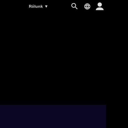
Rólunk
▼