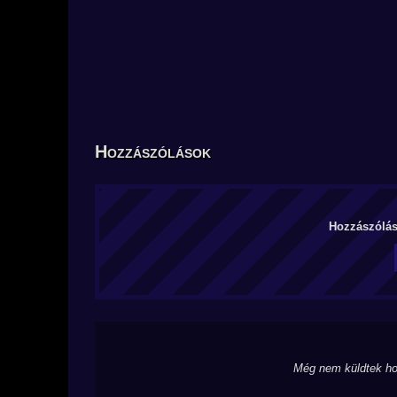
Hozzászólások
Hozzászólás 
Még nem küldtek ho