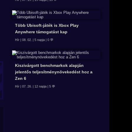
Több Ubisoft-játék is Xbox Play
Anywhere támogatást kap
Hír | 08. 02. | 5 napja | 0 💬
Kiszivárgott benchmarkok alapján
jelentős teljesítménynövekedést hoz a
Zen 6
Hír | 07. 26. | 12 napja | 5 💬