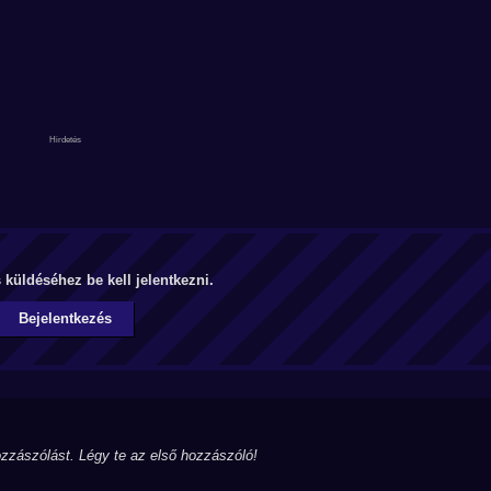
küldéséhez be kell jelentkezni.
Bejelentkezés
zzászólást. Légy te az első hozzászóló!