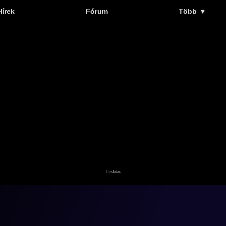
Hírek
Fórum
Több
▼