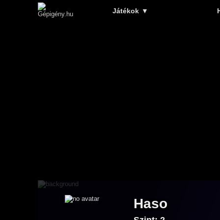
Játékok
▼
Haso